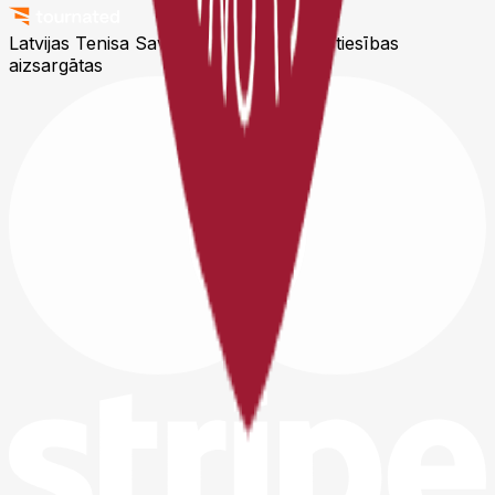
Latvijas Tenisa Savienība © 2026
Visas tiesības
aizsargātas