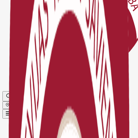
Globāls
Sākums