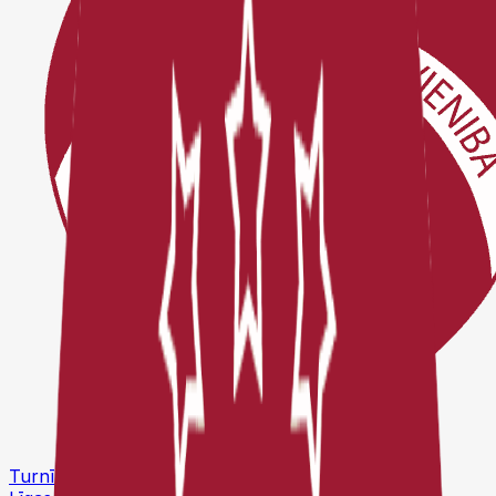
Turnīri