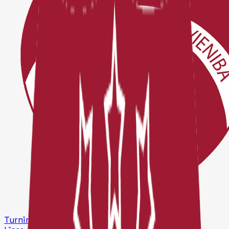
Turnīri