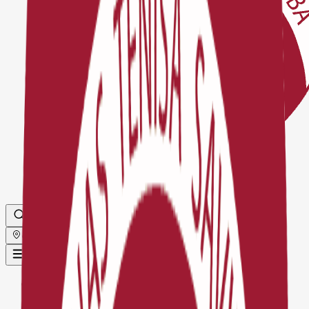
Globāls
Sākums