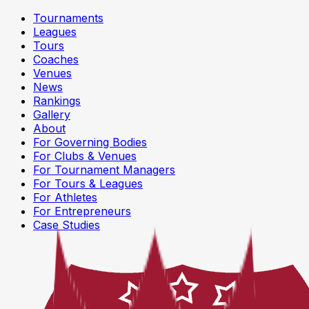
Tournaments
Leagues
Tours
Coaches
Venues
News
Rankings
Gallery
About
For Governing Bodies
For Clubs & Venues
For Tournament Managers
For Tours & Leagues
For Athletes
For Entrepreneurs
Case Studies