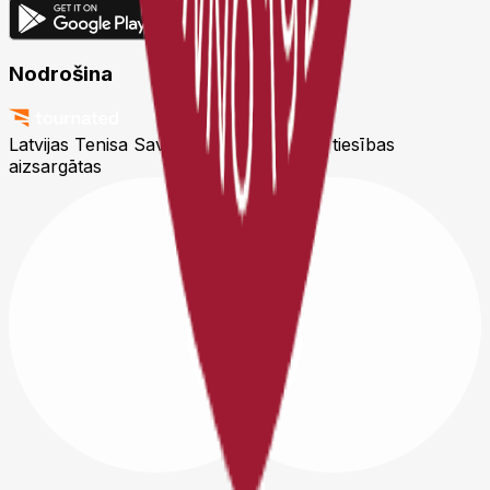
Nodrošina
Latvijas Tenisa Savienība © 2026
Visas tiesības
aizsargātas