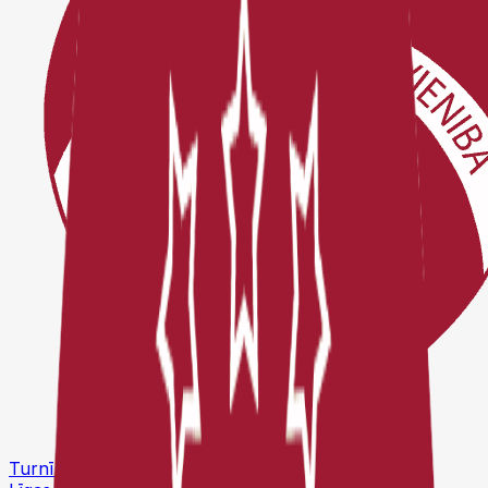
Turnīri