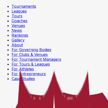
Tournaments
Leagues
Tours
Coaches
Venues
News
Rankings
Gallery
About
For Governing Bodies
For Clubs & Venues
For Tournament Managers
For Tours & Leagues
For Athletes
For Entrepreneurs
Case Studies