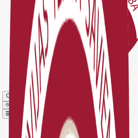
Globāls
Sākums