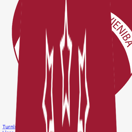
Turnīri