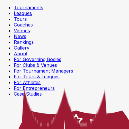
Tournaments
Leagues
Tours
Coaches
Venues
News
Rankings
Gallery
About
For Governing Bodies
For Clubs & Venues
For Tournament Managers
For Tours & Leagues
For Athletes
For Entrepreneurs
Case Studies