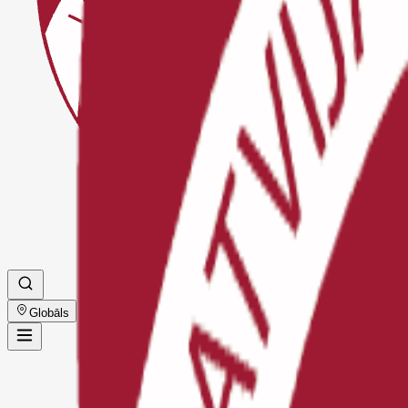
Globāls