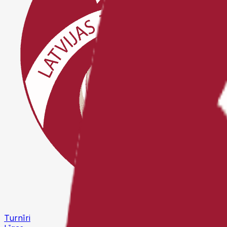
Turnīri