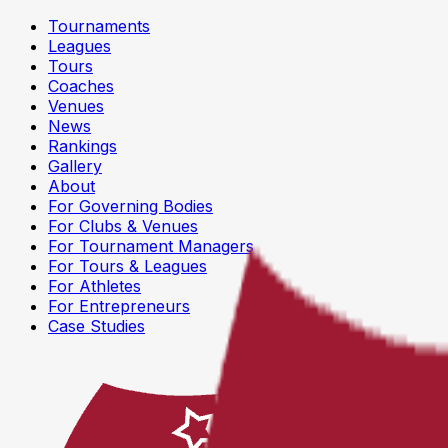
Tournaments
Leagues
Tours
Coaches
Venues
News
Rankings
Gallery
About
For Governing Bodies
For Clubs & Venues
For Tournament Managers
For Tours & Leagues
For Athletes
For Entrepreneurs
Case Studies