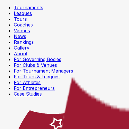
Tournaments
Leagues
Tours
Coaches
Venues
News
Rankings
Gallery
About
For Governing Bodies
For Clubs & Venues
For Tournament Managers
For Tours & Leagues
For Athletes
For Entrepreneurs
Case Studies