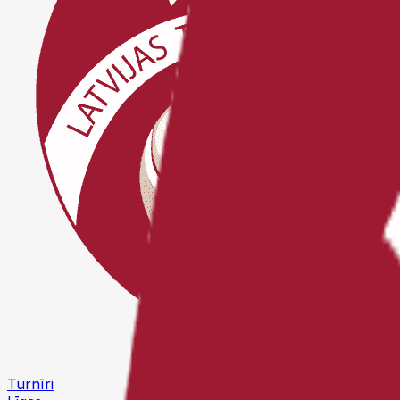
Turnīri